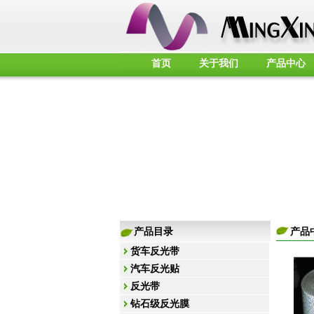
首页
关于我们
产品中心
产品目录
产
货车反光带
汽车反光贴
反光带
钻石级反光膜