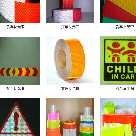
货车反光带
货车反光带
货车反光带
货车反光带
黄色反光膜
汽车反光贴