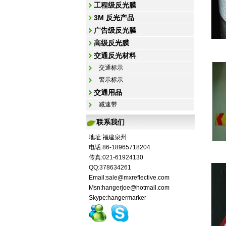
工程级反光膜
3M 反光产品
广告级反光膜
高级反光膜
交通反光材料
交通标示
警示标示
交通用品
减速带
联系我们
地址:福建泉州
电话:86-18965718204
传真:021-61924130
QQ:378634261
Email:sale@mxreflective.com
Msn:hangerjoe@hotmail.com
Skype:hangermarker