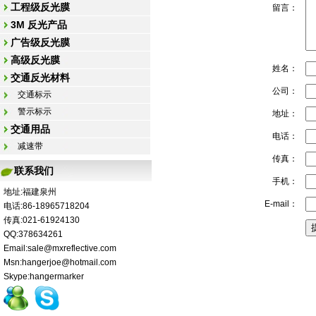
工程级反光膜
留言：
3M 反光产品
广告级反光膜
高级反光膜
姓名：
交通反光材料
公司：
交通标示
警示标示
地址：
交通用品
电话：
减速带
传真：
联系我们
手机：
地址:福建泉州
E-mail：
电话:86-18965718204
传真:021-61924130
QQ:378634261
Email:sale@mxreflective.com
Msn:hangerjoe@hotmail.com
Skype:hangermarker