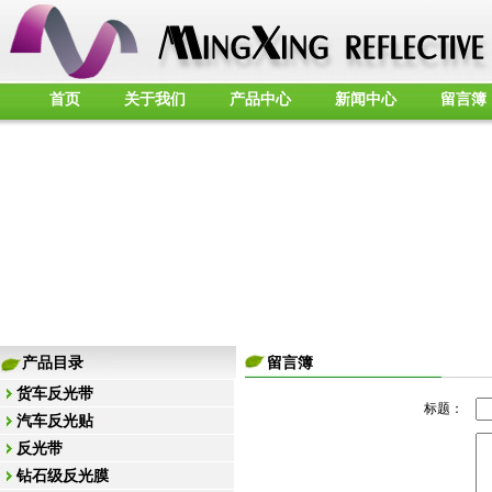
首页
关于我们
产品中心
新闻中心
留言簿
产品目录
留言簿
货车反光带
标题：
汽车反光贴
反光带
钻石级反光膜